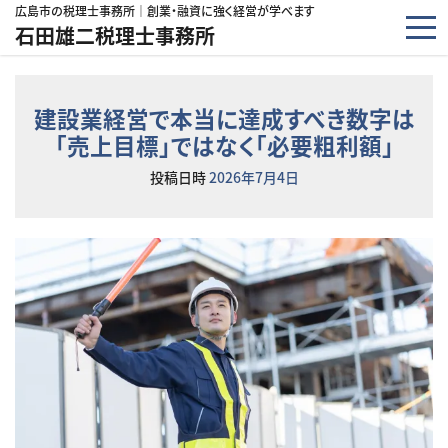
コンテンツへスキップ
広島市の税理士事務所｜創業・融資に強く経営が学べます
石田雄二税理士事務所
建設業経営で本当に達成すべき数字は
「売上目標」ではなく「必要粗利額」
投稿日時
2026年7月4日