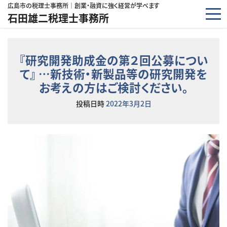
コンテンツへスキップ
広島市の税理士事務所｜創業・融資に強く経営が学べます
石田雄二税理士事務所
『研究開発助成金の第２回公募につい
て』 …新技術・新製品等の研究開発を
お考えの方はご検討ください。
投稿日時
2022年3月2日