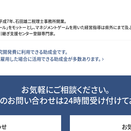
平成7年、石田雄二税理士事務所開業。
ル」をモットーとし、マネジメントゲームを用いた経営指導は県外にまで及ぶ
引継ぎ支援センター登録専門家。
究開発費に利用できる助成金です。
を雇用した場合に活用できる助成金が多数あります。
お気軽にご相談ください。
のお問い合わせは24時間受け付けて
わせ
お