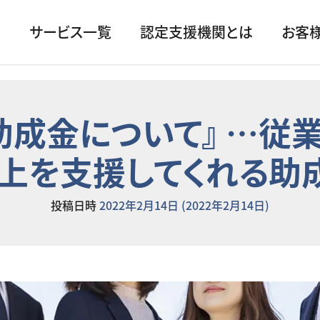
サービス一覧
認定支援機関とは
お客
助成金について』 …従
上を支援してくれる助
投稿日時
2022年2月14日
(2022年2月14日)