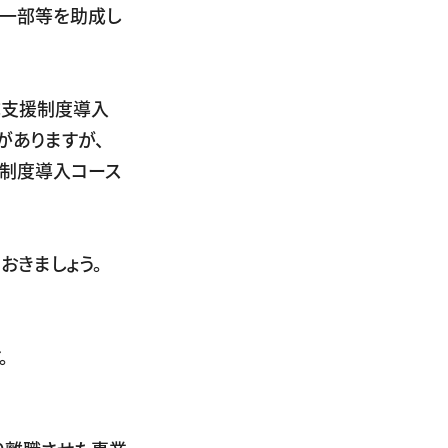
の一部等を助成し
成支援制度導入
がありますが、
援制度導入コース
おきましょう。
。