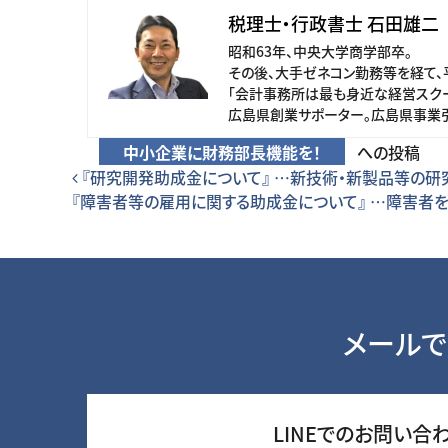
税理士・行政書士 石田雄二
昭和63年、中央大学商学部卒。
その後、大手ゼネコン勤務等を経て、
「会計事務所は最も身近な経営スクー
広島県創業サポーター。広島県事業
中小企業に財務部長機能を！
への投稿
投稿ナビゲーション
『研究開発助成金について』 …新技術・新製品等の研
『障害者等の雇用に関する助成金について』 …障害者
メールで
LINEでのお問い合