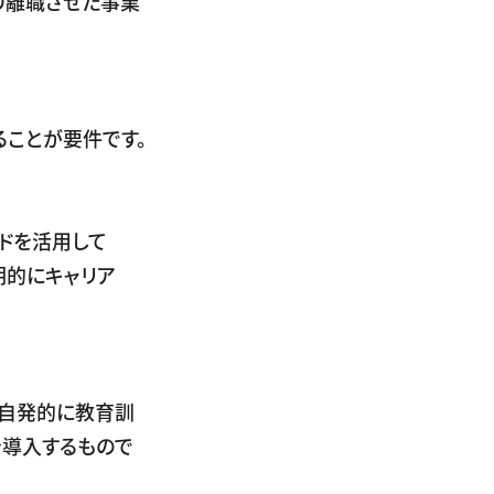
り離職させた事業
ことが要件です。
ドを活用して
期的にキャリア
、自発的に教育訓
を導入するもので