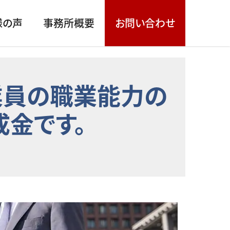
様の声
事務所概要
お問い合わせ
業員の職業能力の
成金です。