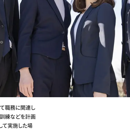
して職務に関連し
業訓練などを計画
して実施した場