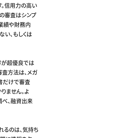
。信用力の高い
の審査はシンプ
、業績や財務内
ない、もしくは
容が超優良では
審査方法は、メガ
書だけで審査
りません。よ
調べ、融資出来
れるのは、気持ち