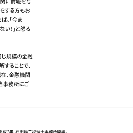
機関に情報を与
告をする方もお
ば、「今ま
ない！」と怒る
同じ規模の金融
解することで、
現在、金融機関
当事務所にご
平成7年、石田雄二税理士事務所開業。