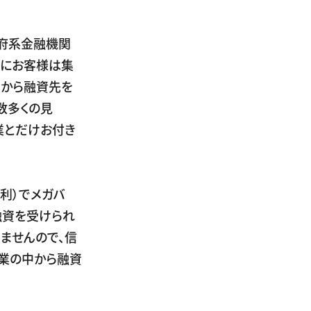
政府系金融機関
ろにお客様は集
中から融資先を
数多くの見
業とだけお付き
利）でメガバ
融資を受けられ
ませんので、信
業の中から融資