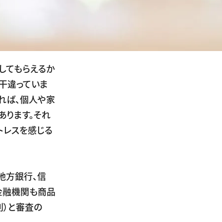
してもらえるか
干違っていま
れば、個人や家
あります。それ
トレスを感じる
地方銀行、信
金融機関も商品
利）と審査の