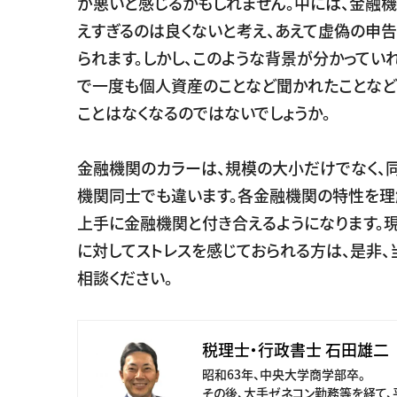
が悪いと感じるかもしれません。中には、金融
えすぎるのは良くないと考え、あえて虚偽の申
られます。しかし、このような背景が分かっていれ
で一度も個人資産のことなど聞かれたことなど
ことはなくなるのではないでしょうか。
金融機関のカラーは、規模の大小だけでなく、
機関同士でも違います。各金融機関の特性を理
上手に金融機関と付き合えるようになります。
に対してストレスを感じておられる方は、是非、
相談ください。
税理士・行政書士 石田雄二
昭和63年、中央大学商学部卒。
その後、大手ゼネコン勤務等を経て、