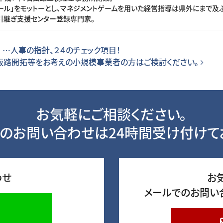
ル」をモットーとし、マネジメントゲームを用いた経営指導は県外にまで及ぶ
引継ぎ支援センター登録専門家。
 …人事の指針、２４のチェック項目！
販路開拓等をお考えの小規模事業者の方はご検討ください。
お気軽にご相談ください。
のお問い合わせは24時間受け付けて
わせ
お
メールでのお問い