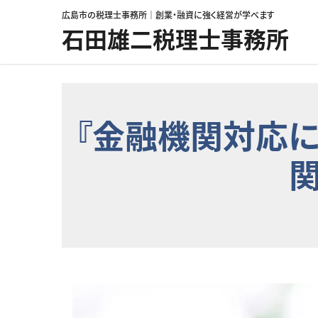
コンテンツへスキップ
広島市の税理士事務所｜創業・融資に強く経営が学べます
石田雄二税理士事務所
『金融機関対応に
関