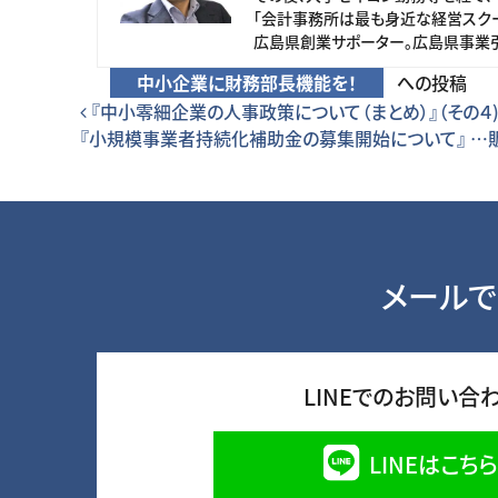
「会計事務所は最も身近な経営スクー
広島県創業サポーター。広島県事業
中小企業に財務部長機能を！
への投稿
投稿ナビゲーション
『中小零細企業の人事政策について（まとめ）』（その４)
『小規模事業者持続化補助金の募集開始について』 …
メールで
LINEでのお問い合
LINEはこちら