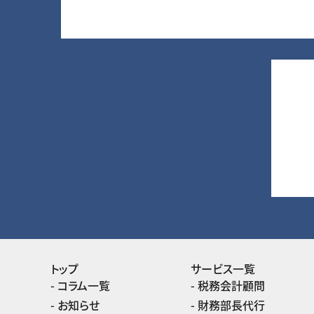
トップ
サービス一覧
コラム一覧
税務会計顧問
お知らせ
財務部長代行