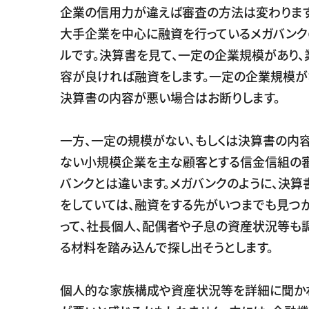
企業の信用力が違えば審査の方法は変わります
大手企業を中心に融資を行っているメガバンク
ルです。決算書を見て、一定の企業規模があり
容が良ければ融資をします。一定の企業規模が
決算書の内容が悪い場合はお断りします。
一方、一定の規模がない、もしくは決算書の内
ない小規模企業を主な顧客とする信金信組の
バンクとは違います。メガバンクのように、決算
をしていては、融資をする先がいつまでも見つか
って、社長個人、配偶者や子息の資産状況等も
る材料を踏み込んで探し出そうとします。
個人的な家族構成や資産状況等を詳細に聞か