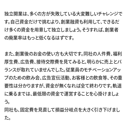
独立開業は、多くの方が失敗している大変難しいチャレンジで
す。自己資金だけで挑むより、創業融資も利用して、できるだ
け多くの資金を用意して独立しましょう。そうすれば、創業者
の廃業率はもっと低くなるはずです。
また、創業後のお金の使い方も大切です。同社の人件費、福利
厚生費、広告費、接待交際費を見てみると、明らかに売上とバ
ランスが取れていませんでした。従業員のモチベーションアッ
プのための飲み会、広告宣伝活動、お客様との飲食等、その重
要性は分かりますが、資金が無くなれば全て終わりです。軌道
に乗るまでは、最低限の資金で運営することを心掛けましょ
う。
同社も、固定費を見直して損益分岐点を大きく引き下げまし
た。