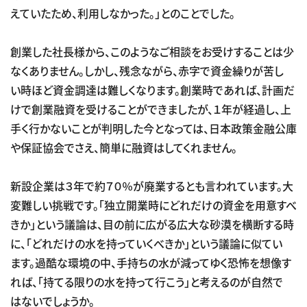
えていたため、利用しなかった。」とのことでした。
創業した社長様から、このようなご相談をお受けすることは少
なくありません。しかし、残念ながら、赤字で資金繰りが苦し
い時ほど資金調達は難しくなります。創業時であれば、計画だ
けで創業融資を受けることができましたが、１年が経過し、上
手く行かないことが判明した今となっては、日本政策金融公庫
や保証協会でさえ、簡単に融資はしてくれません。
新設企業は３年で約７０％が廃業するとも言われています。大
変難しい挑戦です。「独立開業時にどれだけの資金を用意すべ
きか」という議論は、目の前に広がる広大な砂漠を横断する時
に、「どれだけの水を持っていくべきか」という議論に似てい
ます。過酷な環境の中、手持ちの水が減ってゆく恐怖を想像す
れば、「持てる限りの水を持って行こう」と考えるのが自然で
はないでしょうか。