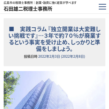
コンテンツへスキップ
広島市の税理士事務所｜創業・融資に強く経営が学べます
石田雄二税理士事務所
■ 実践コラム 『独立開業は大変難し
い挑戦です』…３年で約７０％が廃業す
るという事実を受け止め、しっかりと準
備をしましょう。
投稿日時
2022年2月3日
(2022年2月8日)