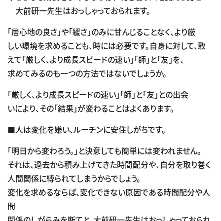
大前研一先生はおっしゃっておられます。
「居心地の良さ」や「緩さ」のみに甘んじることなく、より厳
しい環境を求めることも、時には必要です。自身に対して、敢
えて「厳しく、より成長スピードの速い」「師」と「友」を、
求めてみるのも一つの方法ではないでしょうか。
「厳しく、より成長スピードの速い」「師」と「友」との出会
いにより、その「結果」が変わることはよくあります。
■人は変化を嫌い、ルーチンに安住しがちです。
「明日から変わろう。」と決意しても簡単には変われません。
それは、過去から積み上げてきた時間配分や、自分を取り巻く
人間関係に縛られてしまうからでしょう。
変化を求めるならば、変化できない原因である時間配分や人
間
関係のしがらみを断てと、大前研一先生はおっしゃっておられ