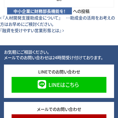
中小企業に財務部長機能を！
への投稿
投稿ナビゲーション
『人材開発支援助成金について』 …助成金の活用をお考えの
方はお早めにご検討ください。
『融資を受けやすい営業形態とは』
お気軽にご相談ください。
メールでのお問い合わせは24時間受け付けております。
LINEでのお問い合わせ
LINEはこちら
メールでのお問い合わせ