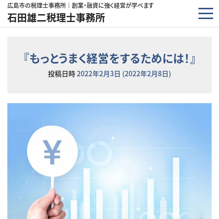
コンテンツへスキップ
広島市の税理士事務所｜創業・融資に強く経営が学べます
石田雄二税理士事務所
『もっとうまく経営をするためには！』
投稿日時
2022年2月3日
(2022年2月8日)