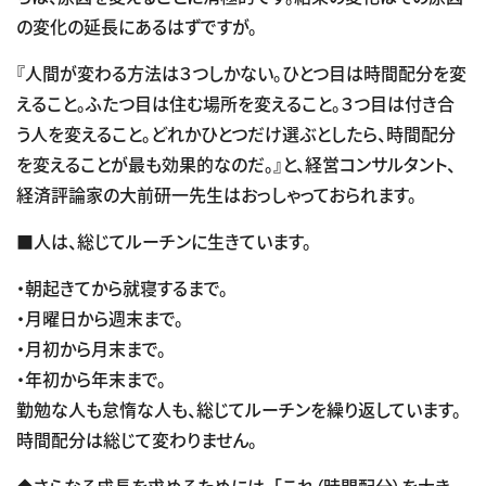
の変化の延長にあるはずですが。
『人間が変わる方法は３つしかない。ひとつ目は時間配分を変
えること。ふたつ目は住む場所を変えること。３つ目は付き合
う人を変えること。どれかひとつだけ選ぶとしたら、時間配分
を変えることが最も効果的なのだ。』と、経営コンサルタント、
経済評論家の大前研一先生はおっしゃっておられます。
■人は、総じてルーチンに生きています。
・朝起きてから就寝するまで。
・月曜日から週末まで。
・月初から月末まで。
・年初から年末まで。
勤勉な人も怠惰な人も、総じてルーチンを繰り返しています。
時間配分は総じて変わりません。
◆さらなる成長を求めるためには、「これ（時間配分）を大き