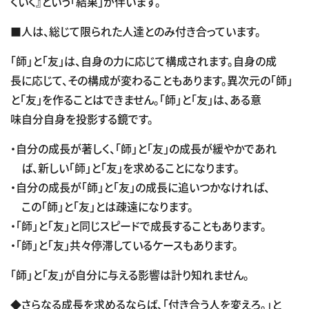
くいく』という「結果」が伴います。
■人は、総じて限られた人達とのみ付き合っています。
「師」と「友」は、自身の力に応じて構成されます。自身の成
長に応じて、その構成が変わることもあります。異次元の「師」
と「友」を作ることはできません。「師」と「友」は、ある意
味自分自身を投影する鏡です。
・自分の成長が著しく、「師」と「友」の成長が緩やかであれ
ば、新しい「師」と「友」を求めることになります。
・自分の成長が「師」と「友」の成長に追いつかなければ、
この「師」と「友」とは疎遠になります。
・「師」と「友」と同じスピードで成長することもあります。
・「師」と「友」共々停滞しているケースもあります。
「師」と「友」が自分に与える影響は計り知れません。
◆さらなる成長を求めるならば、「付き合う人を変えろ。」と