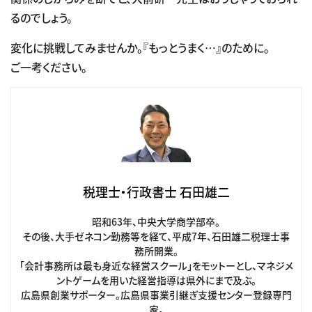
るのでしょう。
変化に挑戦してみませんか。『もっとうまく…』のために。
ご一考ください。
税理士・行政書士 石田雄二
昭和63年、中央大学商学部卒。
その後、大手ゼネコン勤務等を経て、平成7年、石田雄二税理士事
務所開業。
「会計事務所は最も身近な経営スクール」をモットーとし、マネジメ
ントゲームを用いた経営指導は県外にまで及ぶ。
広島県創業サポーター。広島県事業引継ぎ支援センター登録専門
家。