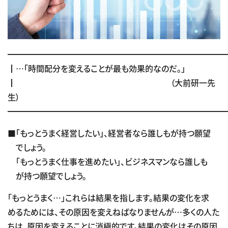
━━━━━━━━━━━━━━━━━━━━━━━━━━━
┃…「時間配分を変えることが最も効果的なのだ。」
┃ （大前研一先
生）
━━━━━━━━━━━━━━━━━━━━━━━━━━━
■「もっとうまく経営したい」、経営者なら誰しもが持つ願望
でしょう。
「もっとうまく仕事を進めたい」、ビジネスマンなら誰しも
が持つ願望でしょう。
「もっとうまく…」これらは結果を指します。結果の変化を求
めるためには、その原因を変えねばなりませんが…多くの人た
ちは、原因を変えることに消極的です。結果の変化はその原因