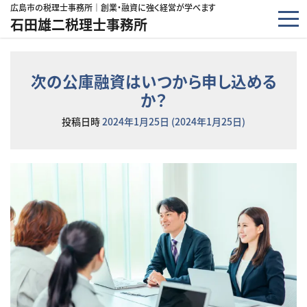
コンテンツへスキップ
広島市の税理士事務所｜創業・融資に強く経営が学べます
石田雄二税理士事務所
次の公庫融資はいつから申し込める
か？
投稿日時
2024年1月25日
(2024年1月25日)