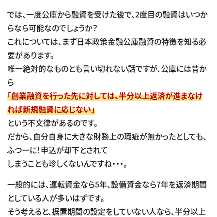
では、一度公庫から融資を受けた後で、2度目の融資はいつか
らなら可能なのでしょうか？
これについては、まず日本政策金融公庫融資の特徴を知る必
要があります。
唯一絶対的なものとも言い切れない話ですが、公庫には昔か
ら
「創業融資を行った先に対しては、半分以上返済が進まなけ
れば新規融資に応じない」
という不文律があるのです。
だから、自分自身に大きな財務上の瑕疵が無かったとしても、
ふつーに！申込が却下とされて
しまうことも珍しくないんですね・・・。
一般的には、運転資金なら5年、設備資金なら7年を返済期間
としている人が多いはずです。
そう考えると、据置期間の設定をしていない人なら、半分以上