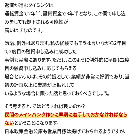
返済が進むタイミングは
運転資金で2年半、設備資金で3年半となり、この間で申し込
みをしても却下される可能性が
高いはずなのです。
勿論、例外はあります。私の経験でもそうは言いながら2年目
で2度目の融資申し込みに成功した
事例も実際にあります。ただし、このように例外的に早期に2度
目の融資申し込みに応じてもらえる
場合というのは、その前提として、業績が非常に好調であり、当
初の計画以上に業績が上振れして
いるような場合に限った話と思っておくべきでしょう。
そう考えると、ではどうすれば良いのか？
民間のメインバンク作りに早期に着手しておかなければなら
ない
ということになります。
日本政策金融公庫も営業目標は掲げておられるようですが、