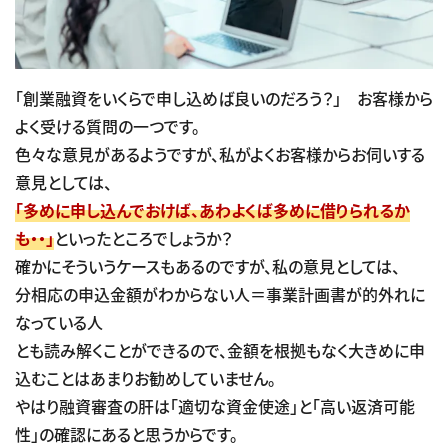
「創業融資をいくらで申し込めば良いのだろう？」 お客様から
よく受ける質問の一つです。
色々な意見があるようですが、私がよくお客様からお伺いする
意見としては、
「多めに申し込んでおけば、あわよくば多めに借りられるか
も・・」
といったところでしょうか？
確かにそういうケースもあるのですが、私の意見としては、
分相応の申込金額がわからない人＝事業計画書が的外れに
なっている人
とも読み解くことができるので、金額を根拠もなく大きめに申
込むことはあまりお勧めしていません。
やはり融資審査の肝は「適切な資金使途」と「高い返済可能
性」の確認にあると思うからです。