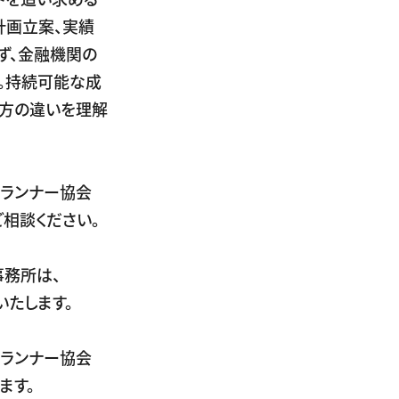
計画立案、実績
ず、金融機関の
。持続可能な成
え方の違いを理解
ランナー協会
相談ください。
務所は、
たします。
ランナー協会
ます。