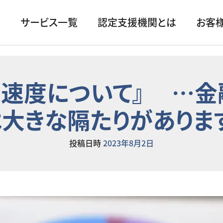
サービス一覧
認定支援機関とは
お客
長速度について』 …金
大きな隔たりがありま
投稿日時
2023年8月2日