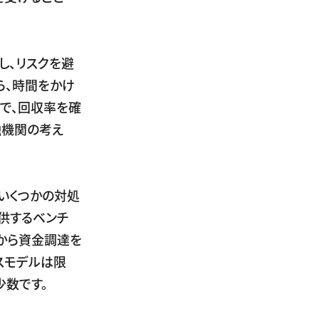
し、リスクを避
ら、時間をかけ
で、回収率を確
融機関の考え
いくつかの対処
供するベンチ
から資金調達を
スモデルは限
少数です。