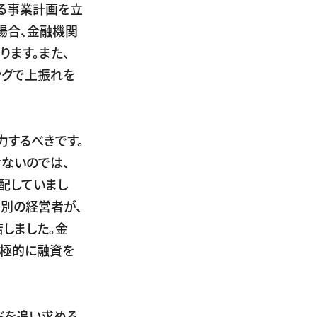
る事業計画を立
場合、金融機関
ます。また、
ングで上振れを
力するべきです。
ないのでは、
配していまし
る別の経営者が、
しました。金
積極的に融資を
ドを追い求める