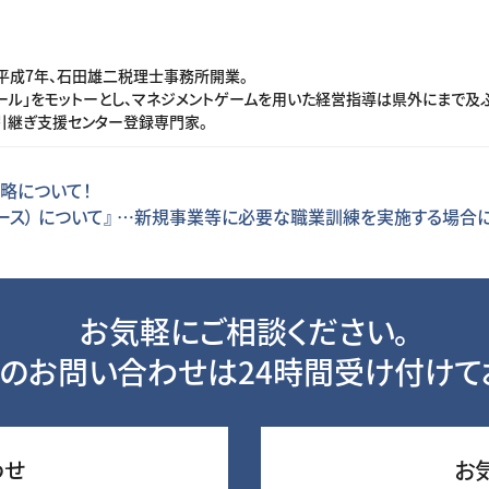
平成7年、石田雄二税理士事務所開業。
ル」をモットーとし、マネジメントゲームを用いた経営指導は県外にまで及ぶ
引継ぎ支援センター登録専門家。
戦略について！
ース） について』 …新規事業等に必要な職業訓練を実施する場合
お気軽にご相談ください。
のお問い合わせは24時間受け付けて
わせ
お