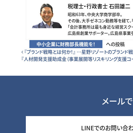
税理士・行政書士 石田雄二
昭和63年、中央大学商学部卒。
その後、大手ゼネコン勤務等を経て、
「会計事務所は最も身近な経営スクー
広島県創業サポーター。広島県事業
中小企業に財務部長機能を！
への投稿
投稿ナビゲーション
『ブランド戦略とは何か！』 …星野リゾートのブランド
『人材開発支援助成金（事業展開等リスキリング支援コ
メールで
LINEでのお問い合