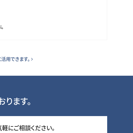
。
に活用できます。
おります。
気軽にご相談ください。