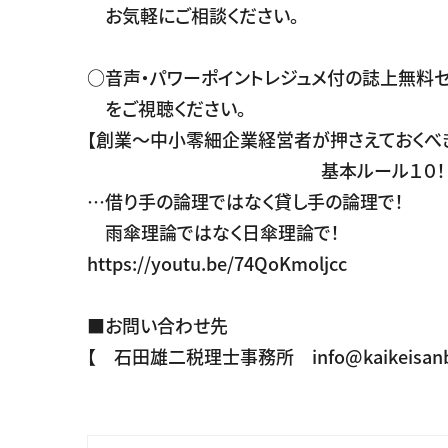
お気軽にご相談ください。
○音声・パワーポイントレジュメ付の誌上無料セミ
をご視聴ください。
【創業～中小零細企業経営者が押さえておくべ
基本ルール１０！と３つの
…借り手の論理ではなく貸し手の論理で！
雨傘理論ではなく日傘理論で！
https://youtu.be/74QoKmoljcc
■お問い合わせ先
【 石田雄二税理士事務所 info@kaikeisanb