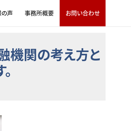
様の声
事務所概要
お問い合わせ
融機関の考え方と
す。