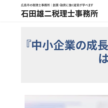
コンテンツへスキップ
広島市の税理士事務所｜創業・融資に強く経営が学べます
石田雄二税理士事務所
『中小企業の成
は