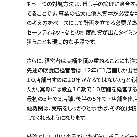
もう一つの対処方法は、貸し手の論理に適合す
てることです。事業の拡大に他人資本が必要な
の考え方をベースにして計画を立てる必要があり
セーフティネットなどの制度融資が出たタイミ
狙うことも現実的な手段です。
さらに、経営者は実績を積み重ねることにも注
先述の飲食店経営者は、「２年に１店舗しか出せ
１０店舗出すのに２０年かかるではないか」と心
たが、実際には設立１０期で１０店舗を経営す
最初の５年で３店舗、後半の５年で７店舗を出店
融機関は、実績をしっかりと示せば、その後は
してくれるようになります。
結論として、中小企業がいたずらに成長スピー