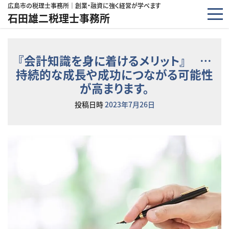
コンテンツへスキップ
広島市の税理士事務所｜創業・融資に強く経営が学べます
石田雄二税理士事務所
『会計知識を身に着けるメリット』 …
持続的な成長や成功につながる可能性
が高まります。
投稿日時
2023年7月26日