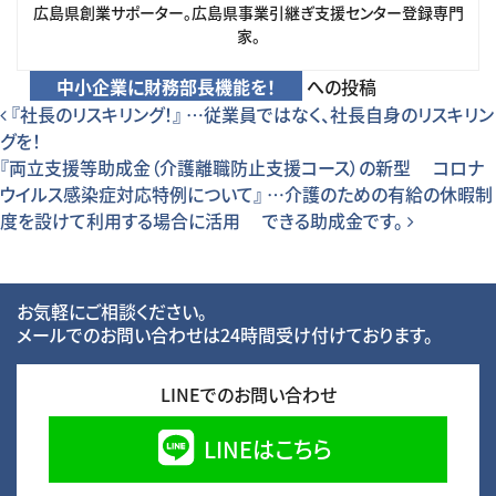
広島県創業サポーター。広島県事業引継ぎ支援センター登録専門
家。
中小企業に財務部長機能を！
への投稿
投稿ナビゲーション
『社長のリスキリング！』 …従業員ではなく、社長自身のリスキリン
グを！
『両立支援等助成金（介護離職防止支援コース）の新型 コロナ
ウイルス感染症対応特例について』 …介護のための有給の休暇制
度を設けて利用する場合に活用 できる助成金です。
お気軽にご相談ください。
メールでのお問い合わせは24時間受け付けております。
LINEでのお問い合わせ
LINEはこちら