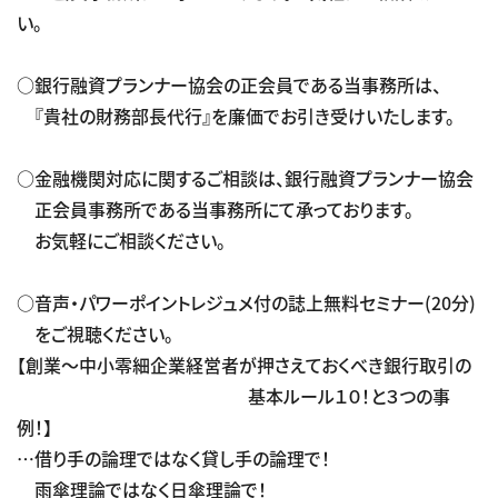
い。
○銀行融資プランナー協会の正会員である当事務所は、
『貴社の財務部長代行』を廉価でお引き受けいたします。
○金融機関対応に関するご相談は、銀行融資プランナー協会
正会員事務所である当事務所にて承っております。
お気軽にご相談ください。
○音声・パワーポイントレジュメ付の誌上無料セミナー(20分)
をご視聴ください。
【創業～中小零細企業経営者が押さえておくべき銀行取引の
基本ルール１０！と３つの事
例！】
…借り手の論理ではなく貸し手の論理で！
雨傘理論ではなく日傘理論で！