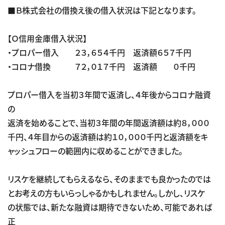
■Ｂ株式会社の借換え後の借入状況は下記となります。
【Ｏ信用金庫借入状況】
・プロパー借入 ２３，６５４千円 返済額６５７千円
・コロナ借換 ７２，０１７千円 返済額 ０千円
プロパー借入を当初３年間で返済し、４年後からコロナ融資
の
返済を始めることで、当初３年間の年間返済額は約８，０００
千円、４年目からの返済額は約１０，０００千円と返済額をキ
ャッシュフローの範囲内に収めることができました。
リスケを継続してもらえるなら、そのままでも良かったのでは
とお考えの方もいらっしゃるかもしれません。しかし、リスケ
の状態では、新たな融資は期待できないため、可能であれば
正