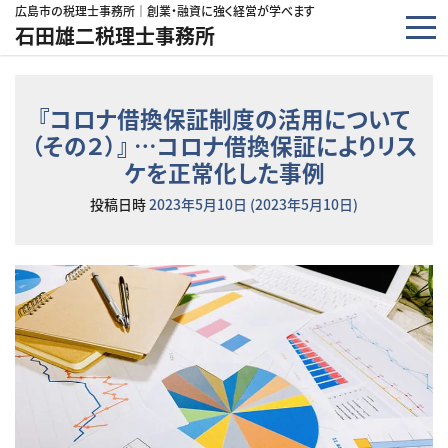
コンテンツへスキップ
広島市の税理士事務所｜創業・融資に強く経営が学べます
石田雄二税理士事務所
『コロナ借換保証制度の活用について
（その２）』 …コロナ借換保証によりリス
ケを正常化した事例
投稿日時
2023年5月10日
(2023年5月10日)