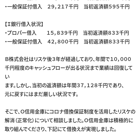
・一般保証付借入 ２９，２１７千円 当初返済額５９５千円
【Ｉ銀行借入状況】
・プロパー借入 １５，８３９千円 当初返済額８３３千円
・一般保証付借入 ４２，８００千円 当初返済額８３３千円
Ｂ株式会社はリスケ後３年が経過しており、年間で１０，０００
千円程度のキャッシュフローが出る状況まで業績は回復して
い
ます。しかし、当初の返済額は年間３７，１２８千円であり、
元に戻すにはまだ厳しい状況です。
そこで、Ｏ信用金庫にコロナ借換保証制度を活用したリスケの
解消（正常化）について相談しました。Ｏ信用金庫は積極的に
取り組んでくださり、下記にて借換えが実現しました。