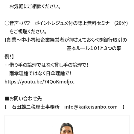
お気軽にご相談ください。
○音声・パワーポイントレジュメ付の誌上無料セミナー(20分)
をご視聴ください。
【創業～中小零細企業経営者が押さえておくべき銀行取引の
基本ルール１０！と３つの事
例！】
…借り手の論理ではなく貸し手の論理で！
雨傘理論ではなく日傘理論で！
https://youtu.be/74QoKmoljcc
■お問い合わせ先
【 石田雄二税理士事務所 info@kaikeisanbo.com 】