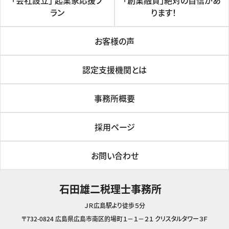
「会社設立」 起業家応援プ
「創業融資」絶対の自信があ
ラン
ります！
お客様の声
認定支援機関とは
事務所概要
採用ページ
お問い合わせ
石田雄二税理士事務所
ＪＲ広島駅より徒歩５分
〒732-0824 広島県広島市南区的場町１－１－２１ クリスタルタワー３Ｆ