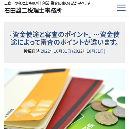
コンテンツへスキップ
広島市の税理士事務所｜創業・融資に強く経営が学べます
石田雄二税理士事務所
『資金使途と審査のポイント』 …資金使
途によって審査のポイントが違います。
投稿日時
2022年10月31日
(2022年10月31日)