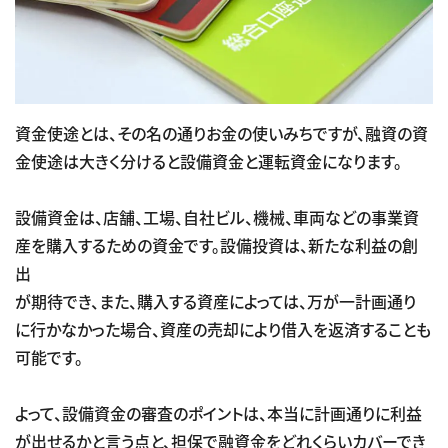
資金使途とは、その名の通りお金の使いみちですが、融資の資
金使途は大きく分けると設備資金と運転資金になります。
設備資金は、店舗、工場、自社ビル、機械、車両などの事業資
産を購入するための資金です。設備投資は、新たな利益の創
出
が期待でき、また、購入する資産によっては、万が一計画通り
に行かなかった場合、資産の売却により借入を返済することも
可能です。
よって、設備資金の審査のポイントは、本当に計画通りに利益
が出せるかと言う点と、担保で融資金をどれくらいカバーでき