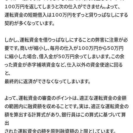
１００万円を返してしまうと次の仕入ができません。よって、
運転資金の短期借入は１００万円をずっと貸りっぱなしにする
契約が多くなっています。
しかし、運転資金を借りっぱなしにすることの弊害に注意が必
要です。商いが縮小し、毎月の仕入が１００万円から５０万円
に縮小した場合、借入金が５０万円余ってしまいます。この余
った資金が赤字補填資金など、仕入以外の資金使途に回る
と、
最終的に返済ができなくなってしまいます。
よって、運転資金の審査のポイントは、適正な運転資金の金額
の範囲内に融資額を収めることです。実は、適正な運転資金の
額を算出する計算式があり、銀行員はこの算式に基づいて算
出
された運転資金の額を原則融資額の上限としています。