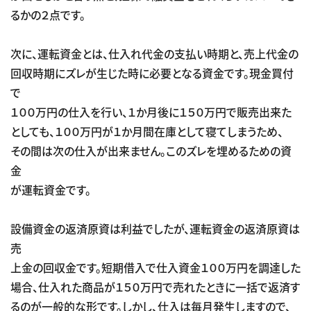
るかの２点です。
次に、運転資金とは、仕入れ代金の支払い時期と、売上代金の
回収時期にズレが生じた時に必要となる資金です。現金買付
で
１００万円の仕入を行い、１か月後に１５０万円で販売出来た
としても、１００万円が１か月間在庫として寝てしまうため、
その間は次の仕入が出来ません。このズレを埋めるための資
金
が運転資金です。
設備資金の返済原資は利益でしたが、運転資金の返済原資は
売
上金の回収金です。短期借入で仕入資金１００万円を調達した
場合、仕入れた商品が１５０万円で売れたときに一括で返済す
るのが一般的な形です。しかし、仕入は毎月発生しますので、