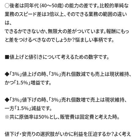
○後者は同年代（40～50歳）の能力の差です。比較的単純な
業務のスピード差は3倍以上、そのできる業務の範囲の違い
は、
できるかできないか、無限大の差がついています。報酬にもっ
と差をつけるべきなのでしょうか？悩ましい事柄です。
■値上げと値引きについて考えるための数字です。
◆「3％」値上げの時、「3％」売れ個数減でも売上は現状維持、
かつ「1.5％」増益です。
◆「3％」値下げの時、「3％」売れ個数増で売上は現状維持、
一方「1.5％」減益です。
※共に原価率は50％とし、販管費は固定費と考えた時。
値下げ・安売りの選択肢がいかに利益を圧迫するか？よく考え