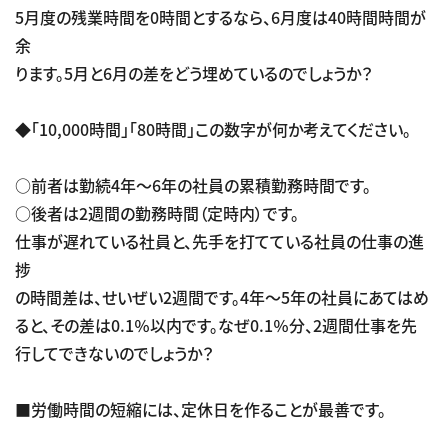
5月度の残業時間を0時間とするなら、6月度は40時間時間が
余
ります。5月と6月の差をどう埋めているのでしょうか？
◆「10,000時間」「80時間」この数字が何か考えてください。
○前者は勤続4年～6年の社員の累積勤務時間です。
○後者は2週間の勤務時間（定時内）です。
仕事が遅れている社員と、先手を打てている社員の仕事の進
捗
の時間差は、せいぜい2週間です。4年～5年の社員にあてはめ
ると、その差は0.1％以内です。なぜ0.1％分、2週間仕事を先
行してできないのでしょうか？
■労働時間の短縮には、定休日を作ることが最善です。