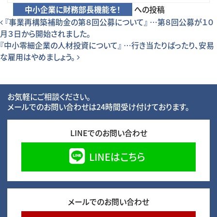
中小企業に財務部長機能を！
への投稿
投稿ナビゲーション
『事業再構築補助金の第８回公募について』 …第８回公募が１０
月３日から開始されました。
『中小零細企業の人材投資について』 …行き当たりばったり、安易
な雇用はやめましょう。
お気軽にご相談ください。
メールでのお問い合わせは24時間受け付けております。
LINEでのお問い合わせ
LINEはこちら
メールでのお問い合わせ