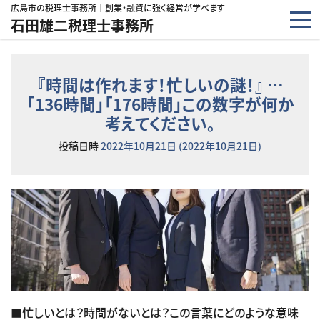
コンテンツへスキップ
広島市の税理士事務所｜創業・融資に強く経営が学べます
石田雄二税理士事務所
『時間は作れます！忙しいの謎！』 …
「136時間」「176時間」この数字が何か
考えてください。
投稿日時
2022年10月21日
(2022年10月21日)
■忙しいとは？時間がないとは？この言葉にどのような意味