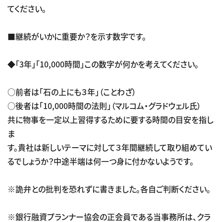
てください。
■継続がいかに重要か？を示す数字です。
◆「3年」「10,000時間」この数字が何かを考えてください。
○前者は「石の上にも３年」（ことわざ）
○後者は「10,000時間の法則」（マルコム・グラドウェル氏）
共に物事を一定以上習得するために要する時間の目安を指し
ま
す。貴社は新しいテーマに対して３年間継続して取り組めてい
るでしょうか？中途半端は何一つ身に付かないようです。
※詭弁との批判を恐れずに書きました。各自ご判断ください。
※銀行融資プランナー協会の正会員である当事務所は、クラ