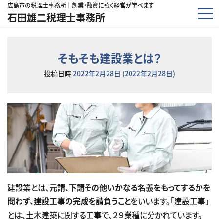
コンテンツへスキップ
広島市の税理士事務所｜創業・融資に強く経営が学べます
石田雄二税理士事務所
そもそも建設業とは？
投稿日時
2022年2月28日
(2022年2月28日)
建設業とは、
元請、下請その他いかなる名義をもってするかを
問わず、建設工事の完成を請負うこと
をいいます。「建設工事」
とは、土木建築に関する工事で、２９業種に分かれています。