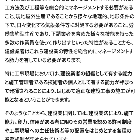
工方法及び工程等を総合的にマネージメントする必要がある
こと、現地屋外生産であることから様々な地理的、地形条件の
下で、日々変化する気象条件等に対処する必要があること、労
働集約型生産であり、下請業者を含めた様々な技能を持った
多数の作業員を使って作り出すといった特性があることから、
建設業者はこれら建設業の特性を総合的にマネージメントす
る能力を有している必要があります。
特に工事現場においては、
建設業者の組織として有する能力
と施工管理者である技術者の個人として有する能力が相まっ
て発揮されることにより、はじめて適正な建設工事の施工が可
能となる
ということができます。
そのようなことから、
建設業に関しては、建設業法により、施工
能力、資力、信用がある者に限りその営業を認める許可制度
や工事現場への主任技術者等の配置をはじめとする各種の
業務規制
が定められています。