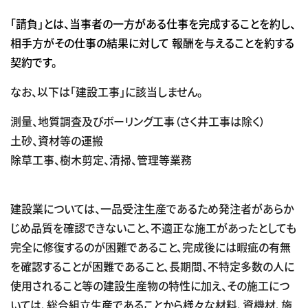
「請負」とは、当事者の一方がある仕事を完成することを約し、
相手方がその仕事の結果に対して 報酬を与えることを約する
契約です。
なお、以下は「建設工事」に該当しません。
測量、地質調査及びボーリング工事（さく井工事は除く）
土砂、資材等の運搬
除草工事、樹木剪定、清掃、管理等業務
建設業については、一品受注生産であるため発注者があらか
じめ品質を確認できないこと、不適正な施工があったとしても
完全に修復するのが困難であること、完成後には暇疵の有無
を確認することが困難であること、長期間、不特定多数の人に
使用されること等の建設生産物の特性に加え、その施工につ
いては、総合組立生産であることから様々な材料、資機材、施