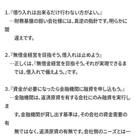
１．『借り入れは出来るだけ行わない方がよい。』
…財務基盤の弱い会社様には、真逆の指針です。明らかに
間
違えです。
２．『無借金経営を目指そう。借入れは止めよう』
…正しくは、『無借金経営を目指そう。それが実現できるま
では、借入れで備えよう。』です。
３．『資金が必要になったら金融機関に融資を申し込もう。』
…金融機関は、返済原資を有する会社にのみ融資を実行し
ま
す。金融機関が貸し出す基準は、その会社の資金需要の
有
無ではなく、返済原資の有無です。会社側のニーズとは一