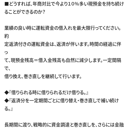
■どうすれば、年商対比で今より１０％多い現預金を持ち続け
ることができるのか？
業績の良い時に運転資金の借入れを最大限行ってください。
約
定返済付きの運転資金は、返済が伴います。時間の経過に伴
っ
て、現預金残高＝借入金残高も自然に減少します。一定間隔
で、
借り換え、巻き直しを継続して行います。
◆『借りられる時に借りられるだけ借りる。』
◆『返済分を一定期間ごとに借り替え・巻き直しで補い続け
る。』
長期間に渡り、戦略的に資金調達と巻き直しを、さらには金融