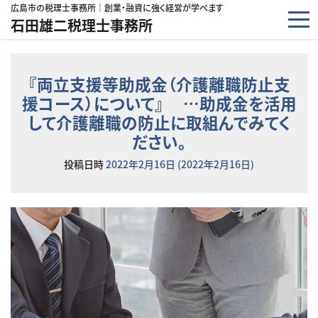
コンテンツへスキップ
広島市の税理士事務所｜創業・融資に強く経営が学べます
石田雄二税理士事務所
『両立支援等助成金（介護離職防止支
援コース）について』 …助成金を活用
して介護離職の防止に取組んでみてく
ださい。
投稿日時
2022年2月16日
(2022年2月16日)