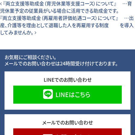
投稿ナビゲーション
『両立支援等助成金（育児休業等支援コース）について』 …育
児休業予定の従業員がいる場合に活用できる助成金です。
『両立支援等助成金（再雇用者評価処遇コース）について』 …出
産、介護等を理由として退職した人を再雇用する制度 を導入
してみませんか。
お気軽にご相談ください。
メールでのお問い合わせは24時間受け付けております。
LINEでのお問い合わせ
LINEはこちら
メールでのお問い合わせ