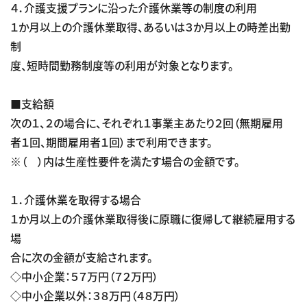
４．介護支援プランに沿った介護休業等の制度の利用
１か月以上の介護休業取得、あるいは３か月以上の時差出勤
制
度、短時間勤務制度等の利用が対象となります。
■支給額
次の１、２の場合に、それぞれ１事業主あたり２回（無期雇用
者１回、期間雇用者１回）まで利用できます。
※（ ）内は生産性要件を満たす場合の金額です。
１．介護休業を取得する場合
１か月以上の介護休業取得後に原職に復帰して継続雇用する
場
合に次の金額が支給されます。
◇中小企業：５７万円（７２万円）
◇中小企業以外：３８万円（４８万円）