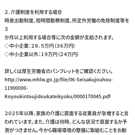
２．介護制度を利用する場合
時差出勤制度、短時間勤務制度、所定外労働の免除制度等を
３
か月以上利用する場合等に次の金額が支給されます。
◇中小企業：２８．５万円（３６万円）
◇中小企業以外：１９万円（２４万円）
詳しくは厚生労働省のパンフレットをご確認ください。
http://www.mhlw.go.jp/file/06-Seisakujouhou-
11900000-
Koyoukintoujidoukateikyoku/0000170045.pdf
２０２５年以降、家族の介護に直面する従業員が急増すると言
われています。また、介護は何時、どんな状況で直面するか予
測がつきません。今から職場環境の整備に取組むことをお勧