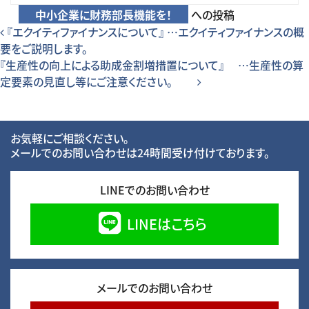
中小企業に財務部長機能を！
への投稿
投稿ナビゲーション
『エクイティファイナンスについて』 …エクイティファイナンスの概
要をご説明します。
『生産性の向上による助成金割増措置について』 …生産性の算
定要素の見直し等にご注意ください。
お気軽にご相談ください。
メールでのお問い合わせは24時間受け付けております。
LINEでのお問い合わせ
LINEはこちら
メールでのお問い合わせ