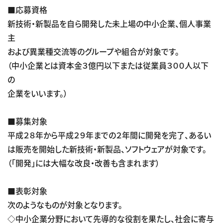
■応募資格
新技術・新製品を自ら開発した未上場の中小企業、個人事業
主
および異業種交流等のグループや組合が対象です。
（中小企業とは資本金３億円以下または従業員３００人以下
の
企業をいいます。）
■募集対象
平成２８年から平成２９年までの２年間に開発を完了、あるい
は販売を開始した新技術・新製品、ソフトウェアが対象です。
（「開発」には大幅な改良・改善も含まれます）
■表彰対象
次のようなものが対象となります。
◇中小企業分野において先導的な役割を果たし、社会に寄与