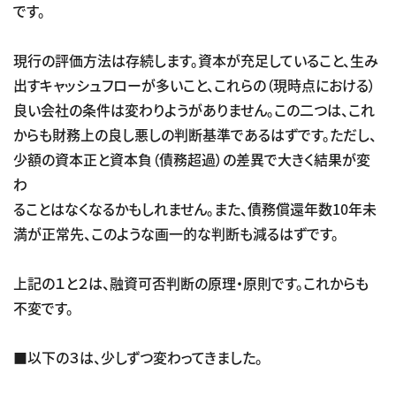
です。
現行の評価方法は存続します。資本が充足していること、生み
出すキャッシュフローが多いこと、これらの（現時点における）
良い会社の条件は変わりようがありません。この二つは、これ
からも財務上の良し悪しの判断基準であるはずです。ただし、
少額の資本正と資本負（債務超過）の差異で大きく結果が変
わ
ることはなくなるかもしれません。また、債務償還年数10年未
満が正常先、このような画一的な判断も減るはずです。
上記の１と２は、融資可否判断の原理・原則です。これからも
不変です。
■以下の３は、少しずつ変わってきました。