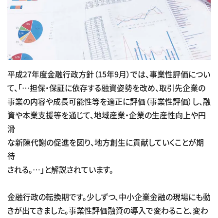
平成27年度金融行政方針（15年9月）では、事業性評価につい
て、「…担保・保証に依存する融資姿勢を改め、取引先企業の
事業の内容や成長可能性等を適正に評価（事業性評価）し、融
資や本業支援等を通じて、地域産業・企業の生産性向上や円
滑
な新陳代謝の促進を図り、地方創生に貢献していくことが期
待
される。…」と解説されています。
金融行政の転換期です。少しずつ、中小企業金融の現場にも動
きが出てきました。事業性評価融資の導入で変わること、変わ