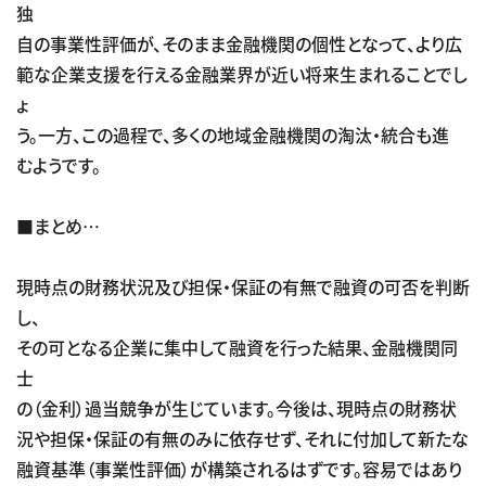
独
自の事業性評価が、そのまま金融機関の個性となって、より広
範な企業支援を行える金融業界が近い将来生まれることでし
ょ
う。一方、この過程で、多くの地域金融機関の淘汰・統合も進
むようです。
■まとめ…
現時点の財務状況及び担保・保証の有無で融資の可否を判断
し、
その可となる企業に集中して融資を行った結果、金融機関同
士
の（金利）過当競争が生じています。今後は、現時点の財務状
況や担保・保証の有無のみに依存せず、それに付加して新たな
融資基準（事業性評価）が構築されるはずです。容易ではあり