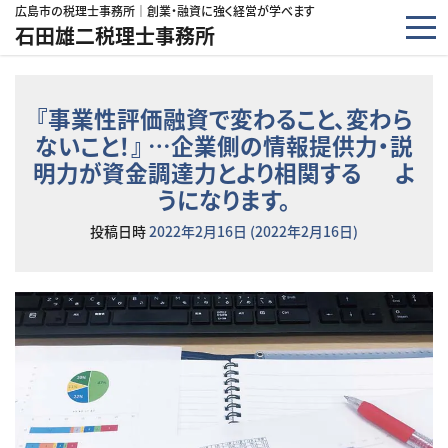
コンテンツへスキップ
広島市の税理士事務所｜創業・融資に強く経営が学べます
石田雄二税理士事務所
『事業性評価融資で変わること、変わら
ないこと！』 …企業側の情報提供力・説
明力が資金調達力とより相関する よ
うになります。
投稿日時
2022年2月16日
(2022年2月16日)