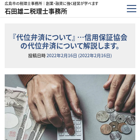
コンテンツへスキップ
広島市の税理士事務所｜創業・融資に強く経営が学べます
石田雄二税理士事務所
『代位弁済について』 …信用保証協会
の代位弁済について解説します。
投稿日時
2022年2月16日
(2022年2月16日)