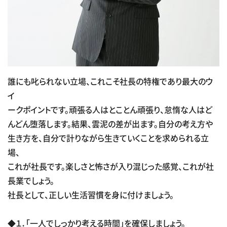
誰にも叱られない立場、これこそ社長の特権であり最大のウ
イ
ークポイントです。頑張る人はとことん頑張り、怠惰な人はど
んどん堕落します。結果、雲泥の差が出ます。自分の考え方や
生き方を、自分で計りながら生きていくことを求められる立
場、
これが社長です。楽しさと怖さが入り混じった感覚、これが社
長業でしょう。
社長として、正しい生活習慣を身に付けましょう。
◆１．「一人でしっかり考える時間」を確保しましょう。