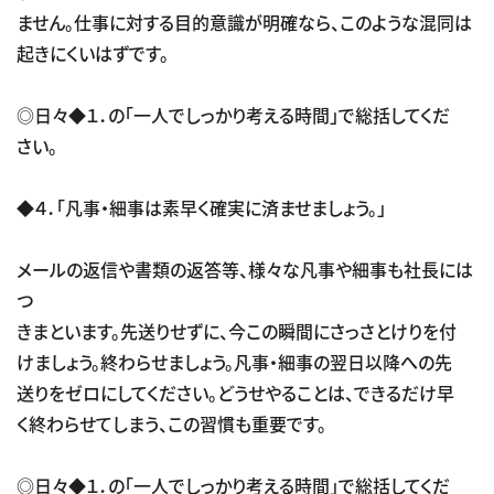
ません。仕事に対する目的意識が明確なら、このような混同は
起きにくいはずです。
◎日々◆１．の「一人でしっかり考える時間」で総括してくだ
さい。
◆４．「凡事・細事は素早く確実に済ませましょう。」
メールの返信や書類の返答等、様々な凡事や細事も社長には
つ
きまといます。先送りせずに、今この瞬間にさっさとけりを付
けましょう。終わらせましょう。凡事・細事の翌日以降への先
送りをゼロにしてください。どうせやることは、できるだけ早
く終わらせてしまう、この習慣も重要です。
◎日々◆１．の「一人でしっかり考える時間」で総括してくだ