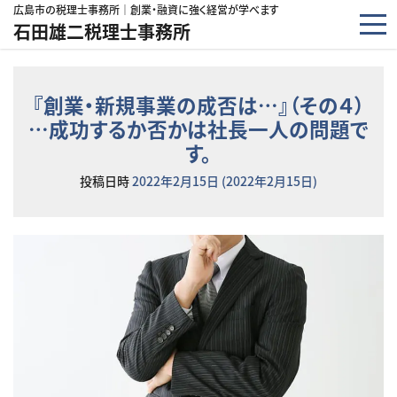
コンテンツへスキップ
広島市の税理士事務所｜創業・融資に強く経営が学べます
石田雄二税理士事務所
『創業・新規事業の成否は…』（その４）
…成功するか否かは社長一人の問題で
す。
投稿日時
2022年2月15日
(2022年2月15日)