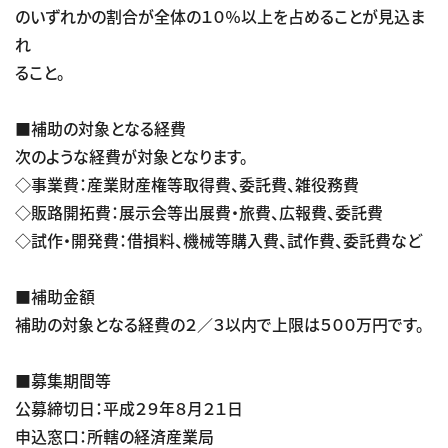
のいずれかの割合が全体の１０％以上を占めることが見込ま
れ
ること。
■補助の対象となる経費
次のような経費が対象となります。
◇事業費：産業財産権等取得費、委託費、雑役務費
◇販路開拓費：展示会等出展費・旅費、広報費、委託費
◇試作・開発費：借損料、機械等購入費、試作費、委託費など
■補助金額
補助の対象となる経費の２／３以内で上限は５００万円です。
■募集期間等
公募締切日：平成２９年８月２１日
申込窓口：所轄の経済産業局