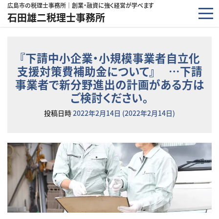
コンテンツへスキップ
広島市の税理士事務所｜創業・融資に強く経営が学べます
石田雄二税理士事務所
『下請中小企業・小規模事業者自立化
支援対策費補助金について』 …下請
事業者で新分野進出の計画がある方は
ご検討ください。
投稿日時
2022年2月14日
(2022年2月14日)