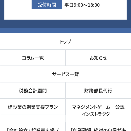
受付時間
平日9:00～18:00
トップ
コラム一覧
お知らせ
サービス一覧
税務会計顧問
財務部長代行
建設業の創業支援プラン
マネジメントゲーム 公認
インストラクター
「会社設立」 起業家応援プ
「創業融資」絶対の自信があ