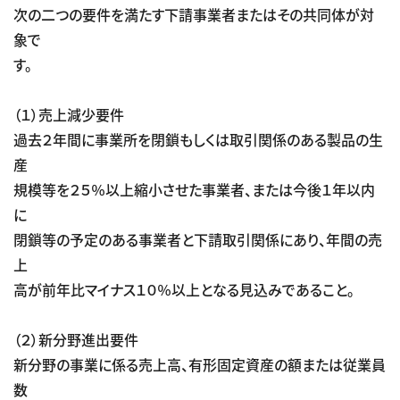
次の二つの要件を満たす下請事業者またはその共同体が対
象で
す。
（１）売上減少要件
過去２年間に事業所を閉鎖もしくは取引関係のある製品の生
産
規模等を２５％以上縮小させた事業者、または今後１年以内
に
閉鎖等の予定のある事業者と下請取引関係にあり、年間の売
上
高が前年比マイナス１０％以上となる見込みであること。
（２）新分野進出要件
新分野の事業に係る売上高、有形固定資産の額または従業員
数