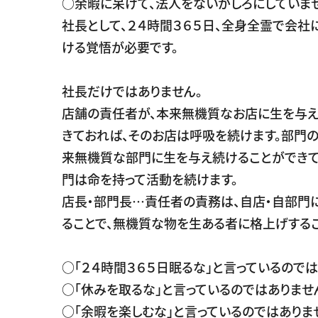
○余暇に呆けて、法人をないがしろにしていま
社長として、２４時間３６５日、全身全霊で会社
ける覚悟が必要です。
社長だけではありません。
店舗の責任者が、本来無機質なお店に生を与え
きておれば、そのお店は呼吸を続けます。部門
来無機質な部門に生を与え続けることができて
門は命を持って活動を続けます。
店長・部門長…責任者の責務は、自店・自部門
ることで、無機質な物を生ある者に格上げするこ
○「２４時間３６５日眠るな」と言っているのでは
○「休みを取るな」と言っているのではありませ
○「余暇を楽しむな」と言っているのではありま