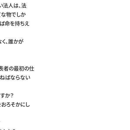
い法人は、法
質な物でしか
れば命を持ちえ
なく、誰かが
表者の最初の仕
かねばならない
すか？
をおろそかにし
？