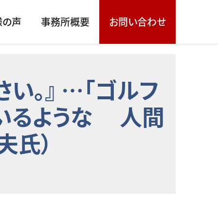
様の声
事務所概要
お問い合わせ
い。』 …「ゴルフ
いるような 人間
夫氏）