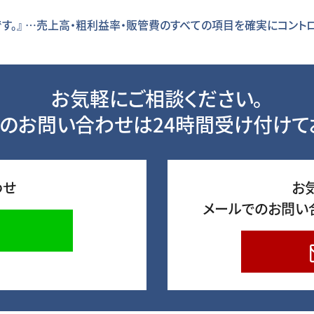
です。』 …売上高・粗利益率・販管費のすべての項目を確実にコン
お気軽にご相談ください。
のお問い合わせは24時間受け付けて
わせ
お
メールでのお問い