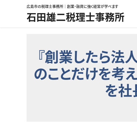
コンテンツへスキップ
広島市の税理士事務所｜創業・融資に強く経営が学べます
石田雄二税理士事務所
『創業したら法人
のことだけを考
を社