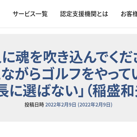
サービス一覧
認定支援機関とは
お客
に魂を吹き込んでくださ
えながらゴルフをやって
長に選ばない」（稲盛和
投稿日時
2022年2月9日
(2022年2月9日)