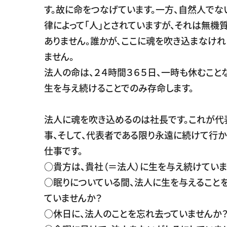
す。故に命をつなげています。一方、自然人でな
律によって「人」とされていますが、それは無機
ありません。誰かが、ここに魂を吹き込まなけ
ません。
法人の命は、２４時間３６５日、一時も休むこと
生を与え続けることでのみ存命します。
法人に魂を吹き込めるのは社長です。これが代
事、そして、代表者である限り永遠に続けて行
仕事です。
○貴方は、貴社（＝法人）に生を与え続けていま
○眠りについている間、法人に生を与えること
ていませんか？
○休日に、法人のことを忘れ去っていませんか