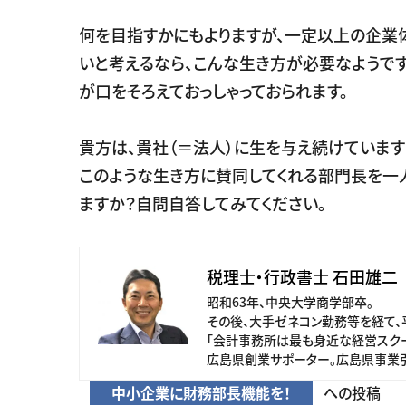
何を目指すかにもよりますが、一定以上の企業
いと考えるなら、こんな生き方が必要なようです
が口をそろえておっしゃっておられます。
貴方は、貴社（＝法人）に生を与え続けています
このような生き方に賛同してくれる部門長を一
ますか？自問自答してみてください。
税理士・行政書士 石田雄二
昭和63年、中央大学商学部卒。
その後、大手ゼネコン勤務等を経て、
「会計事務所は最も身近な経営スクー
広島県創業サポーター。広島県事業
中小企業に財務部長機能を！
への投稿