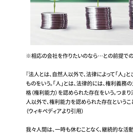
※相応の会社を作りたいのなら…との前提での
『法人とは、自然人以外で、法律によって「人」と
ものをいう。「人」とは、法律的には、権利義務
格（権利能力）を認められた存在をいう。つまり
人以外で、権利能力を認められた存在ということ
（ウィキペディアより引用）
我々人間は、一時も休むことなく、継続的な活