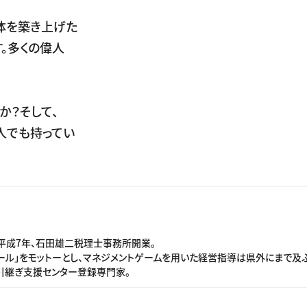
体を築き上げた
。多くの偉人
か？そして、
人でも持ってい
平成7年、石田雄二税理士事務所開業。
ル」をモットーとし、マネジメントゲームを用いた経営指導は県外にまで及ぶ
引継ぎ支援センター登録専門家。