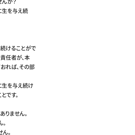
せんか？
に生を与え続
続けることがで
の責任者が、本
おれば、その部
に生を与え続け
とです。
ありません。
ん。
せん。