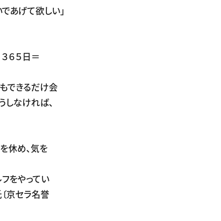
であげて欲しい」
３６５日＝
もできるだけ会
うしなければ、
を休め、気を
ルフをやってい
氏〔京セラ名誉