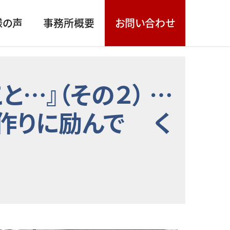
様の声
事務所概要
お問い合わせ
…』（その２） …
」作りに励んで く