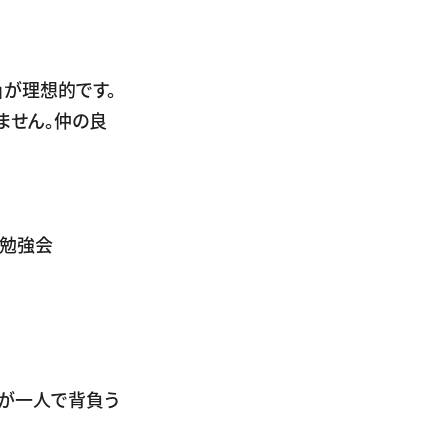
」が理想的です。
ません。仲の良
別勉強会
が一人で背負う