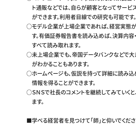
ト通販などでは、自らが顧客となってサービ
ができます。利用者目線での研究も可能です
○モデル企業が上場企業であれば、経営実態
す。有価証券報告書を読み込めば、決算内容
すべて読み取れます。
○未上場企業でも、帝国データバンクなどで大
がわかることもあります。
○ホームページも、仮説を持って詳細に読み込
情報を得ることができます。
○ＳＮＳで社長のコメントを継続してみていくと
ます。
■学べる経営者を見つけて「師」と仰いでくださ