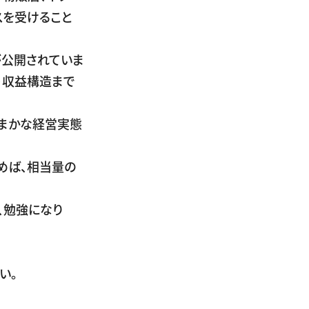
スを受けること
。
が公開されていま
・収益構造まで
まかな経営実態
めば、相当量の
、勉強になり
い。