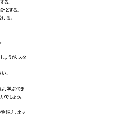
する。
針とする。
受ける。
。
しょうが、スタ
さい。
。
ば、学ぶべき
いでしょう。
物販店、ネッ