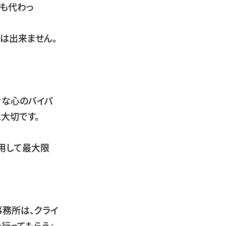
にも代わっ
は出来ません。
々な心のバイパ
は大切です。
用して最大限
務所は、クライ
行ってもらう』