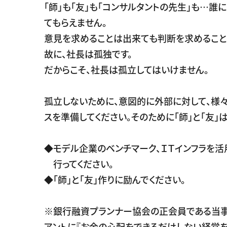
「師」も「友」も「コンサルタントの先生」も…誰
てもらえません。
意見を求めることは出来ても判断を求めること
故に、社長は孤独です。
だからこそ、社長は孤立してはいけません。
孤立しないために、意図的に外部に対して、様
スを準備してください。そのために「師」と「友」
◆モデル企業のベンチマーク、ＩＴインフラを活
行ってください。
◆「師」と「友」作りに励んでください。
※銀行融資プランナー協会の正会員である当事
アントに『お金の心配をできるだけしない経営を