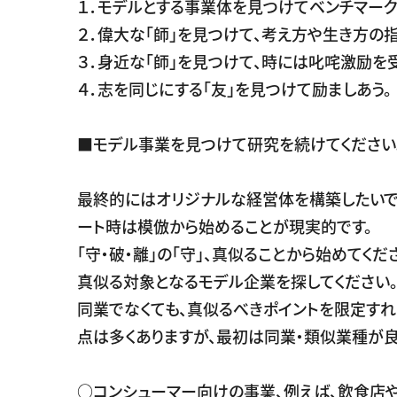
１．モデルとする事業体を見つけてベンチマーク
２．偉大な「師」を見つけて、考え方や生き方の指
３．身近な「師」を見つけて、時には叱咤激励を
４．志を同じにする「友」を見つけて励ましあう。
■モデル事業を見つけて研究を続けてください
最終的にはオリジナルな経営体を構築したいで
ート時は模倣から始めることが現実的です。
「守・破・離」の「守」、真似ることから始めてくだ
真似る対象となるモデル企業を探してください
同業でなくても、真似るべきポイントを限定すれ
点は多くありますが、最初は同業・類似業種が良
○コンシューマー向けの事業、例えば、飲食店や