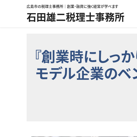
コンテンツへスキップ
広島市の税理士事務所｜創業・融資に強く経営が学べます
石田雄二税理士事務所
『創業時にしっか
モデル企業のベン