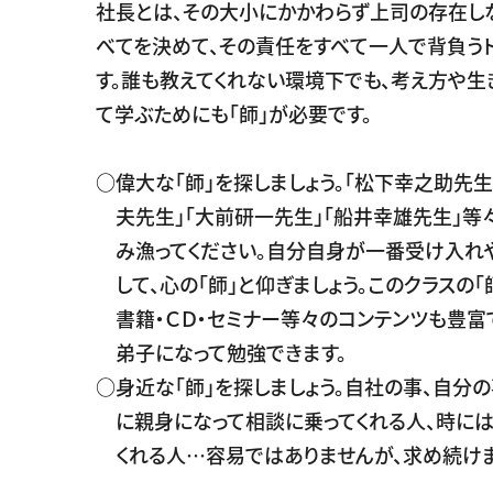
社長とは、その大小にかかわらず上司の存在し
べてを決めて、その責任をすべて一人で背負う
す。誰も教えてくれない環境下でも、考え方や生
て学ぶためにも「師」が必要です。
○偉大な「師」を探しましょう。「松下幸之助先生
夫先生」「大前研一先生」「船井幸雄先生」等
み漁ってください。自分自身が一番受け入れ
して、心の「師」と仰ぎましょう。このクラスの「
書籍・ＣＤ・セミナー等々のコンテンツも豊富
弟子になって勉強できます。
○身近な「師」を探しましょう。自社の事、自分
に親身になって相談に乗ってくれる人、時には
くれる人…容易ではありませんが、求め続けま