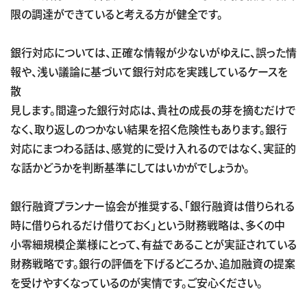
限の調達ができていると考える方が健全です。
銀行対応については、正確な情報が少ないがゆえに、誤った情
報や、浅い議論に基づいて銀行対応を実践しているケースを
散
見します。間違った銀行対応は、貴社の成長の芽を摘むだけで
なく、取り返しのつかない結果を招く危険性もあります。銀行
対応にまつわる話は、感覚的に受け入れるのではなく、実証的
な話かどうかを判断基準にしてはいかがでしょうか。
銀行融資プランナー協会が推奨する、「銀行融資は借りられる
時に借りられるだけ借りておく」という財務戦略は、多くの中
小零細規模企業様にとって、有益であることが実証されている
財務戦略です。銀行の評価を下げるどころか、追加融資の提案
を受けやすくなっているのが実情です。ご安心ください。