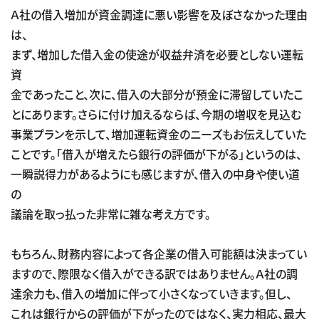
Ａ社の借入増加が資金調達に悪い影響を及ぼさなかった理由
は、
まず、増加した借入金の使途が収益弁済を必要としない運転
資
金であったこと、次に、借入の大部分が預金に滞留していたこ
とにあります。さらに付け加えるならば、今期の増収を見込む
事業プランを示して、増加運転資金のニーズもお伝えしていた
ことです。「借入が増えたら銀行の評価が下がる」というのは、
一瞬説得力があるようにも感じますが、借入の中身や使い道
の
議論を取っ払った非常に雑な考え方です。
もちろん、財務内容によって各企業の借入可能額は決まってい
ますので、際限なく借入ができる訳ではありません。Ａ社の調
達余力も、借入の増加に伴って小さくなっていきます。但し、
これは銀行からの評価が下がったのではなく、実力相応、最大