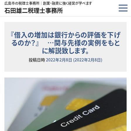
コンテンツへスキップ
広島市の税理士事務所｜創業・融資に強く経営が学べます
石田雄二税理士事務所
『借入の増加は銀行からの評価を下げ
るのか？』 …関与先様の実例をもと
に解説致します。
投稿日時
2022年2月8日
(2022年2月8日)