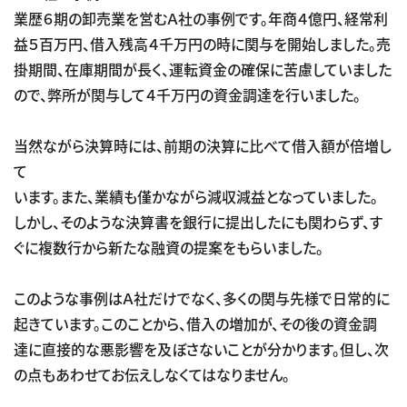
業歴６期の卸売業を営むＡ社の事例です。年商４億円、経常利
益５百万円、借入残高４千万円の時に関与を開始しました。売
掛期間、在庫期間が長く、運転資金の確保に苦慮していました
ので、弊所が関与して４千万円の資金調達を行いました。
当然ながら決算時には、前期の決算に比べて借入額が倍増し
て
います。また、業績も僅かながら減収減益となっていました。
しかし、そのような決算書を銀行に提出したにも関わらず、す
ぐに複数行から新たな融資の提案をもらいました。
このような事例はＡ社だけでなく、多くの関与先様で日常的に
起きています。このことから、借入の増加が、その後の資金調
達に直接的な悪影響を及ぼさないことが分かります。但し、次
の点もあわせてお伝えしなくてはなりません。