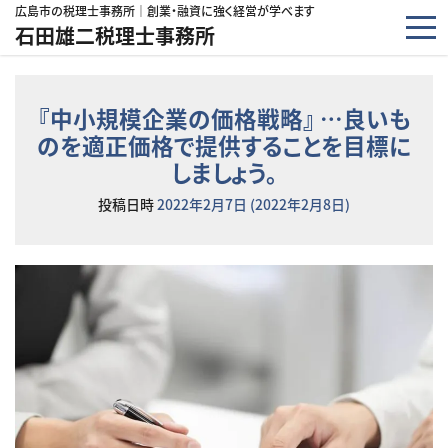
コンテンツへスキップ
広島市の税理士事務所｜創業・融資に強く経営が学べます
石田雄二税理士事務所
『中小規模企業の価格戦略』 …良いも
のを適正価格で提供することを目標に
しましょう。
投稿日時
2022年2月7日
(2022年2月8日)