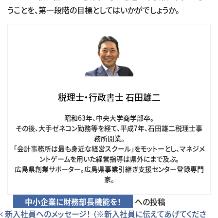
うことを、第一段階の目標としてはいかがでしょうか。
税理士・行政書士 石田雄二
昭和63年、中央大学商学部卒。
その後、大手ゼネコン勤務等を経て、平成7年、石田雄二税理士事
務所開業。
「会計事務所は最も身近な経営スクール」をモットーとし、マネジメ
ントゲームを用いた経営指導は県外にまで及ぶ。
広島県創業サポーター。広島県事業引継ぎ支援センター登録専門
家。
中小企業に財務部長機能を！
への投稿
投稿ナビゲーション
新入社員へのメッセージ！ （※新入社員に伝えてあげてくださ