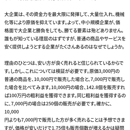
大企業は、その資金力を最大限に発揮して、大量仕入れ、機械
化等により原価を抑えています。よって、中小規模企業が、価
格面で大企業と勝負をしても、勝てる要素は殆どありません。
誰もが知っている理屈のはずですが、普通の商品やサービスを
安く提供しようとする企業がたくさんあるのはなぜでしょうか。
理由のひとつは、安い方が良く売れると信じられているからで
す。しかし、これについては検証が必要です。原価3,000円の
普通の商品を、10,000円で販売した場合と、7,000円で販売し
た場合を比べてみます。10,000円の場合、142.8個を販売すれ
ば100万円の粗利益を獲得できます。同じ粗利益を獲得するの
に、7,000円の場合は250個の販売が必要です。確かに、
10,000
円よりも7,000円で販売した方が多く売れることは予想できま
すが、価格が安いだけで1.75倍も販売個数が増えるかは疑問