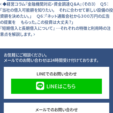
投稿ナビゲーション
◆経営コラム『金融機関対応・資金調達Ｑ＆Ａ』（その３） Ｑ５：
「当社の借入可能額を知りたい。 それに合わせて新しい設備の投
資額を決めたい。」 Ｑ６：「ネット通販会社から３００万円の広告
の提案を もらった。この投資は大丈夫？」
『短期借入と長期借入について』 …それぞれの特徴と利用時の注
意点を解説します。
お気軽にご相談ください。
メールでのお問い合わせは24時間受け付けております。
LINEでのお問い合わせ
LINEはこちら
メールでのお問い合わせ