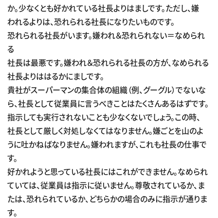
か。少なくとも好かれている社長よりはましです。ただし、嫌
われるよりは、恐れられる社長になりたいものです。
恐れられる社長がいます。嫌われ＆恐れられない＝なめられ
る
社長は最悪です。嫌われ＆恐れられる社長の方が、なめられる
社長よりははるかにましです。
貴社がスーパーマンの集合体の組織（例、グーグル）でないな
ら、社長として従業員に言うべきことはたくさんあるはずです。
指示しても実行されないことも少なくないでしょう。この時、
社長として厳しく対処しなくてはなりません。嫌ごとを山のよ
うに吐かねばなりません。嫌われますが、これも社長の仕事で
す。
好かれようと思っている社長にはこれができません。なめられ
ていては、従業員は指示に従いません。尊敬されているか、ま
たは、恐れられているか、どちらかの場合のみに指示が通りま
す。