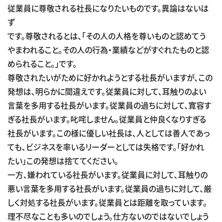
従業員に尊敬される社長になりたいものです。異論はないは
ず
です。尊敬されるとは、「その人の人格を尊いものと認めてう
やまわれること。その人の行為・業績などがすぐれたものと認
められること。」です。
尊敬されたいがために好かれようとする社長がいますが、この
発想は、明らかに間違えです。従業員に対して、耳触りのよい
言葉を多用する社長がいます。従業員の過ちに対して、寛容す
ぎる社長がいます。叱咤しません。従業員と仲良くなりすぎる
社長がいます。この様に優しい社長は、人としては善人であっ
ても、ビジネスを率いるリーダーとしては失格です。「好かれ
たい」この発想は捨ててください。
一方、嫌われている社長がいます。従業員に対して、耳触りの
悪い言葉を多用する社長がいます。従業員の過ちに対して、厳
しく対処する社長がいます。従業員とは距離を取っています。
理不尽なことも多いのでしょう。仕方ないのではないでしょう