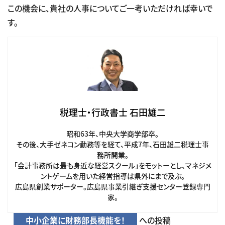
この機会に、貴社の人事についてご一考いただければ幸いで
す。
税理士・行政書士 石田雄二
昭和63年、中央大学商学部卒。
その後、大手ゼネコン勤務等を経て、平成7年、石田雄二税理士事
務所開業。
「会計事務所は最も身近な経営スクール」をモットーとし、マネジメ
ントゲームを用いた経営指導は県外にまで及ぶ。
広島県創業サポーター。広島県事業引継ぎ支援センター登録専門
家。
中小企業に財務部長機能を！
への投稿