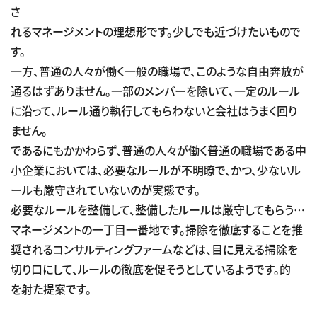
さ
れるマネージメントの理想形です。少しでも近づけたいもので
す。
一方、普通の人々が働く一般の職場で、このような自由奔放が
通るはずありません。一部のメンバーを除いて、一定のルール
に沿って、ルール通り執行してもらわないと会社はうまく回り
ません。
であるにもかかわらず、普通の人々が働く普通の職場である中
小企業においては、必要なルールが不明瞭で、かつ、少ないル
ールも厳守されていないのが実態です。
必要なルールを整備して、整備したルールは厳守してもらう…
マネージメントの一丁目一番地です。掃除を徹底することを推
奨されるコンサルティングファームなどは、目に見える掃除を
切り口にして、ルールの徹底を促そうとしているようです。的
を射た提案です。