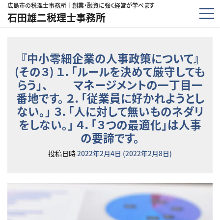
コンテンツへスキップ
広島市の税理士事務所｜創業・融資に強く経営が学べます
石田雄二税理士事務所
『中小零細企業の人事政策について』
(その３) １．「ルールを決めて厳守しても
らう」、 マネージメントの一丁目一
番地です。 ２．「従業員に好かれようとし
ない。」 ３．「人に対して無いものネダリ
をしない。」 ４．「３つの最適化」は人事
の要諦です。
投稿日時
2022年2月4日
(2022年2月8日)