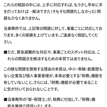
これらの相談の中には、上手に対応すれば、もう少し早めに手
を打っておけば…解決できた（そもそも問題化しなかった）問
題も少なくありません。
当事務所では、上記等の問題に対して、事案ごとに対応してお
ります。多くの実績を上げています。ご遠慮なく相談してくだ
さい。
■ただ、緊急避難的な対応や、事案ごとのスポット対応は、こ
れらの問題点を解決するための本質ではありません。
この様な問題を誘発する理由の本質は、中小・零細・創業間も
ない企業及び個人事業者様が、本来必要とする『財務』機能を
有していないこと、さらには、『財務』機能が必要であること
に気が付いておられないことです。
■当事務所の『新・税理士』が、税務に付加して、『財務』機
能を廉価で提供いたします。