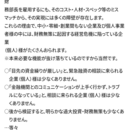
財
務部長を雇用するにも、そのコスト・人材・スペック等のミス
マッチから、その実現には多くの障壁が存在します。
これらの理由で、中小・零細・創業間もない企業及び個人事業
者様の中には、財務無策に起因する経営危機に陥っている企
業
（個人）様がたくさんおられます。
※本来必要な機能が抜け落ちているのですから当然です。
○「目先の資金繰りが厳しい」と、緊急融資の相談に来られる
企業（個人）様は少なくありません。
○「金融機関とのコミュニケーションが上手く行かず、トラブ
ルになっている」と、相談に来られる企業（個人）様は少な
くありません。
○後から検証すると、明らかな過大投資・財務無策も少なくあ
りません。
…等々