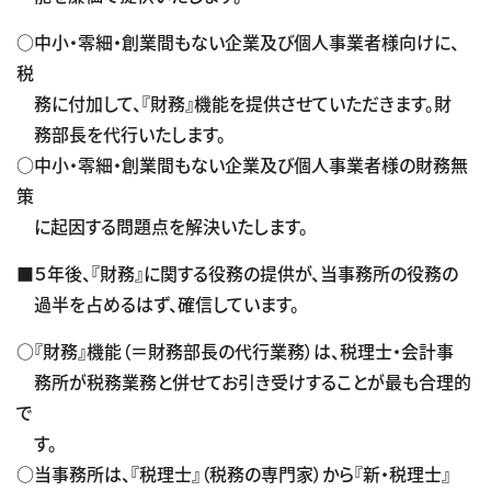
○中小・零細・創業間もない企業及び個人事業者様向けに、
税
務に付加して、『財務』機能を提供させていただきます。財
務部長を代行いたします。
○中小・零細・創業間もない企業及び個人事業者様の財務無
策
に起因する問題点を解決いたします。
■５年後、『財務』に関する役務の提供が、当事務所の役務の
過半を占めるはず、確信しています。
○『財務』機能（＝財務部長の代行業務）は、税理士・会計事
務所が税務業務と併せてお引き受けすることが最も合理的
で
す。
○当事務所は、『税理士』（税務の専門家）から『新・税理士』