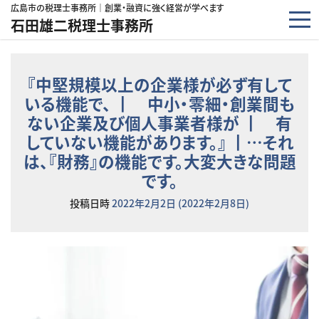
コンテンツへスキップ
広島市の税理士事務所｜創業・融資に強く経営が学べます
石田雄二税理士事務所
『中堅規模以上の企業様が必ず有して
いる機能で、 ┃ 中小・零細・創業間も
ない企業及び個人事業者様が ┃ 有
していない機能があります。』 ┃…それ
は、『財務』の機能です。大変大きな問題
です。
投稿日時
2022年2月2日
(2022年2月8日)