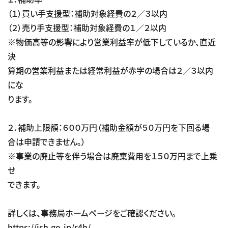
（１）買い手支援型：補助対象経費の２／３以内
（２）売り手支援型：補助対象経費の１／２以内
※物価高等の影響により営業利益率が低下しているか、直近
決
算期の営業利益または経常利益が赤字の場合は２／３以内
にな
ります。
２．補助上限額：６００万円（補助金額が５０万円を下回る場
合は申請できません。）
※事業の廃止等を伴う場合は廃棄費用を１５０万円まで上乗
せ
できます。
詳しくは、事務局ホームページをご確認ください。
https://jsh.go.jp/r4h/