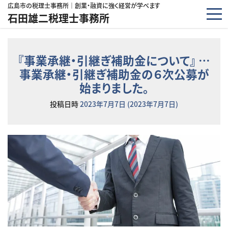
コンテンツへスキップ
広島市の税理士事務所｜創業・融資に強く経営が学べます
石田雄二税理士事務所
『事業承継・引継ぎ補助金について』 …
事業承継・引継ぎ補助金の６次公募が
始まりました。
投稿日時
2023年7月7日
(2023年7月7日)