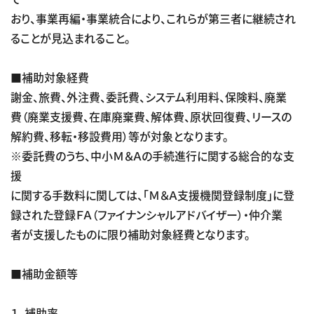
おり、事業再編・事業統合により、これらが第三者に継続され
ることが見込まれること。
■補助対象経費
謝金、旅費、外注費、委託費、システム利用料、保険料、廃業
費（廃業支援費、在庫廃棄費、解体費、原状回復費、リースの
解約費、移転・移設費用）等が対象となります。
※委託費のうち、中小Ｍ＆Ａの手続進行に関する総合的な支
援
に関する手数料に関しては、「Ｍ＆Ａ支援機関登録制度」に登
録された登録ＦＡ（ファイナンシャルアドバイザー）・仲介業
者が支援したものに限り補助対象経費となります。
■補助金額等
１．補助率