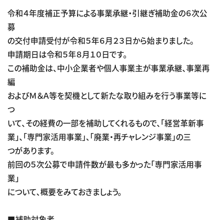
令和４年度補正予算による事業承継・引継ぎ補助金の６次公
募
の交付申請受付が令和５年６月２３日から始まりました。
申請期日は令和５年８月１０日です。
この補助金は、中小企業者や個人事業主が事業承継、事業再
編
およびＭ＆Ａ等を契機として新たな取り組みを行う事業等に
つ
いて、その経費の一部を補助してくれるもので、「経営革新事
業」、「専門家活用事業」、「廃業・再チャレンジ事業」の三
つがあります。
前回の５次公募で申請件数が最も多かった「専門家活用事
業」
について、概要をみておきましょう。
■補助対象者