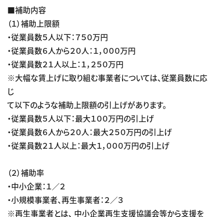
■補助内容
（１）補助上限額
・従業員数５人以下：７５０万円
・従業員数６人から２０人：１，０００万円
・従業員数２１人以上：１，２５０万円
※大幅な賃上げに取り組む事業者については、従業員数に応
じ
て以下のような補助上限額の引上げがあります。
・従業員数５人以下：最大１００万円の引上げ
・従業員数６人から２０人：最大２５０万円の引上げ
・従業員数２１人以上：最大１，０００万円の引上げ
（２）補助率
・中小企業：１／２
・小規模事業者、再生事業者：２／３
※再生事業者とは、 中小企業再生支援協議会等から支援を