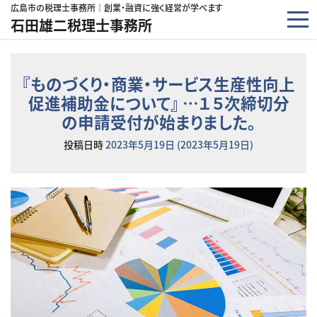
コンテンツへスキップ
広島市の税理士事務所｜創業・融資に強く経営が学べます
石田雄二税理士事務所
『ものづくり・商業・サービス生産性向上
促進補助金について』 …１５次締切分
の申請受付が始まりました。
投稿日時
2023年5月19日
(2023年5月19日)