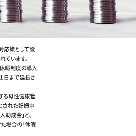
対応策として設
れています。
、休暇制度の導入
１日まで延長さ
する母性健康管
とされた妊娠中
入助成金」と、
た場合の「休暇