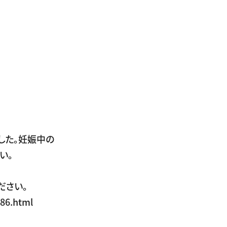
した。妊娠中の
い。
ださい。
86.html