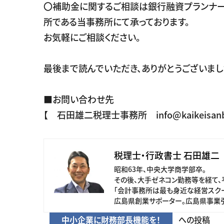
〇補助金に関するご相談は銀行融資プランナ
所である当事務所にて承っております。
お気軽にご相談ください。
最後まで読んでいただき、ありがとうございまし
■お問い合わせ先
【 石田雄二税理士事務所 info@kaikeisanb
税理士・行政書士 石田雄二
昭和63年、中央大学商学部卒。
その後、大手ゼネコン勤務等を経て、
「会計事務所は最も身近な経営スクー
広島県創業サポーター。広島県事業
中小企業に財務部長機能を！
への投稿