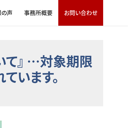
様の声
事務所概要
お問い合わせ
て』 …対象期限
れています。