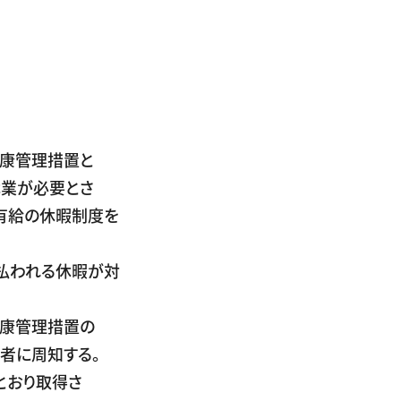
健康管理措置と
業が必要とさ
給の休暇制度を
払われる休暇が対
健康管理措置の
に周知する。
とおり取得さ