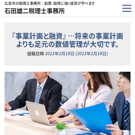
コンテンツへスキップ
広島市の税理士事務所｜創業・融資に強く経営が学べます
石田雄二税理士事務所
『事業計画と融資』 …将来の事業計画
よりも足元の数値管理が大切です。
投稿日時
2022年2月18日
(2022年2月18日)