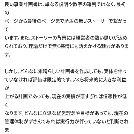
良い事業計画書は、単なる説明や数字の羅列ではなく、最初
の
ページから最後のページまで矛盾の無いストーリーで繋がっ
て
います。また、ストーリーの背景には経営者の熱い思いが込め
られており、理論だけで無く感情にも訴えかける魅力がありま
す。
しかし、どんなに素晴らしい計画書を作成しても、実体を伴っ
ていなければ評価は限定的です。いくら将来的に大きな利益
が
上がる計画であっても、現在の実績が悪すぎれば信憑性が低
く
なります。どんなに立派な経営理念や目標があっても、現在の
管理体制がずさんであれば実行力が伴っていないと判断され
ま